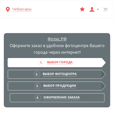
Перейти
Чебоксары
к
основной
информации
Фотис.РФ
Оформите заказ в удобном фотоцентре Вашего
города через интернет!
ВЫБОР ГОРОДА
1.
ВЫБОР ФОТОЦЕНТРА
2.
ВЫБОР ПРОДУКЦИИ
3.
ОФОРМЛЕНИЕ ЗАКАЗА
4.