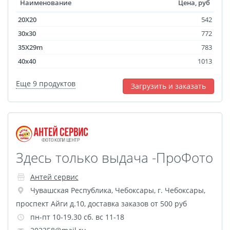
Наименование
Цена, руб
20X20
542
30x30
772
35X29m
783
40x40
1013
Еще 9 продуктов
Загрузить и заказать
Здесь только выдача -ПроФото
Антей сервис
Чувашская Республика
,
Чебоксары
,
г. Чебоксары,
проспект Айги д.10, доставка заказов от 500 руб
пн-пт 10-19.30 сб. вс 11-18