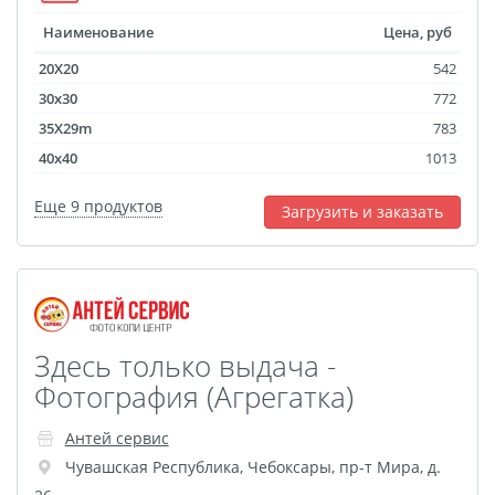
Наименование
Цена, руб
20X20
542
30x30
772
35X29m
783
40x40
1013
Еще 9 продуктов
Загрузить и заказать
Здесь только выдача -
Фотография (Агрегатка)
Антей сервис
Чувашская Республика
,
Чебоксары
,
пр-т Мира, д.