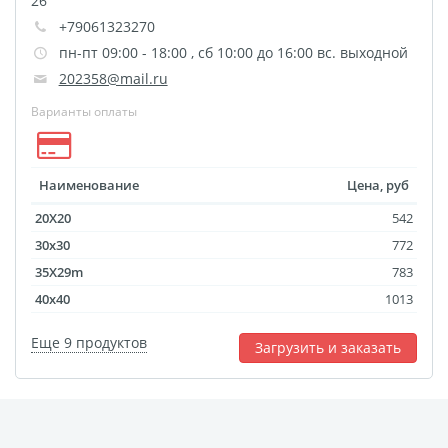
26
+79061323270
пн-пт 09:00 - 18:00 , сб 10:00 до 16:00 вс. выходной
202358@mail.ru
Варианты оплаты
Наименование
Цена, руб
20X20
542
30x30
772
35X29m
783
40x40
1013
Еще 9 продуктов
Загрузить и заказать