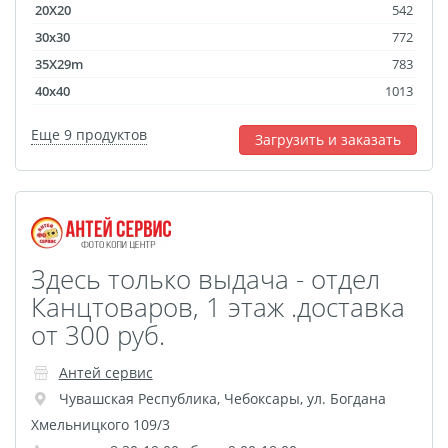
20X20
542
30x30
772
35X29m
783
40x40
1013
Еще 9 продуктов
Загрузить и заказать
Здесь только выдача - отдел
Канцтоваров, 1 этаж .доставка
от 300 руб.
Антей сервис
Чувашская Республика
,
Чебоксары
,
ул. Богдана
Хмельницкого 109/3