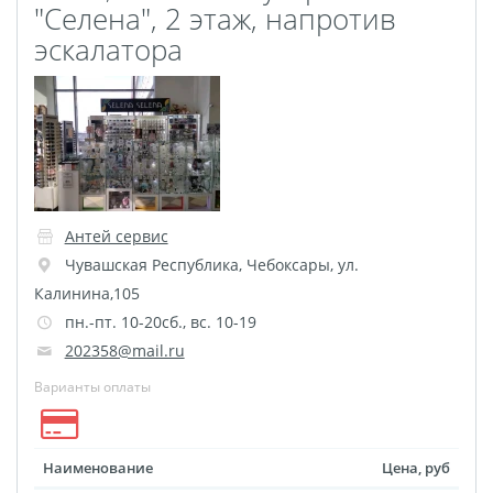
"Селена", 2 этаж, напротив
эскалатора
Антей сервис
Чувашская Республика
,
Чебоксары
,
ул.
Калинина,105
пн.-пт. 10-20сб., вс. 10-19
202358@mail.ru
Варианты оплаты
Наименование
Цена, руб