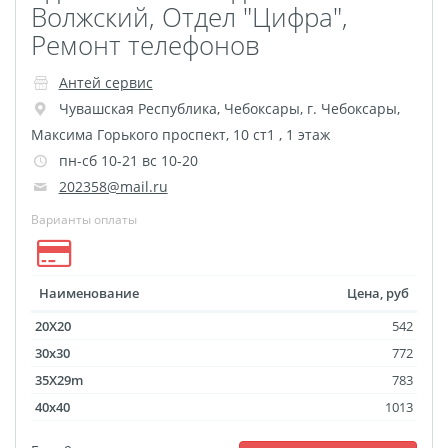
Волжский, Отдел "Цифра",
Ремонт телефонов
Антей сервис
Чувашская Республика
,
Чебоксары
,
г. Чебоксары,
Максима Горького проспект, 10 ст1 , 1 этаж
пн-сб 10-21 вс 10-20
202358@mail.ru
Варианты оплаты
Наименование
Цена, руб
20X20
542
30x30
772
35X29m
783
40x40
1013