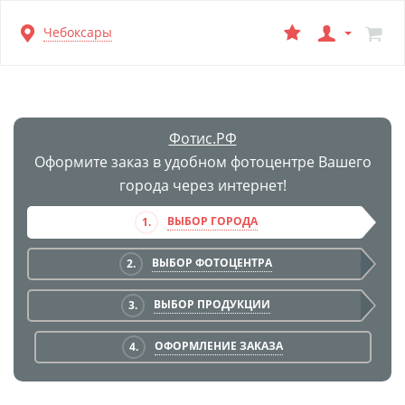
Перейти
Чебоксары
к
основной
информации
Фотис.РФ
Оформите заказ в удобном фотоцентре Вашего
города через интернет!
ВЫБОР ГОРОДА
1.
ВЫБОР ФОТОЦЕНТРА
2.
ВЫБОР ПРОДУКЦИИ
3.
ОФОРМЛЕНИЕ ЗАКАЗА
4.