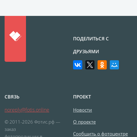
ПОДЕЛИТЬСЯ С
ДРУЗЬЯМИ
СВЯЗЬ
ПРОЕКТ
noreply@fotis.online
Новости
© 2011-2026 Фотис.рф —
О проекте
заказ
Сообщить о фотоцентре
фотопродукции в