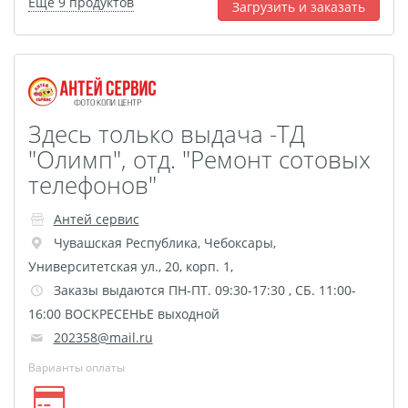
Еще 9 продуктов
Загрузить и заказать
Здесь только выдача -ТД
"Олимп", отд. "Ремонт сотовых
телефонов"
Антей сервис
Чувашская Республика
,
Чебоксары
,
Университетская ул., 20, корп. 1,
Заказы выдаются ПН-ПТ. 09:30-17:30 , СБ. 11:00-
16:00 ВОСКРЕСЕНЬЕ выходной
202358@mail.ru
Варианты оплаты