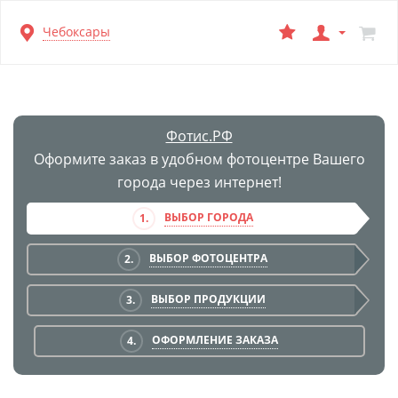
Перейти
Чебоксары
к
основной
информации
Фотис.РФ
Оформите заказ в удобном фотоцентре Вашего
города через интернет!
ВЫБОР ГОРОДА
1.
ВЫБОР ФОТОЦЕНТРА
2.
ВЫБОР ПРОДУКЦИИ
3.
ОФОРМЛЕНИЕ ЗАКАЗА
4.