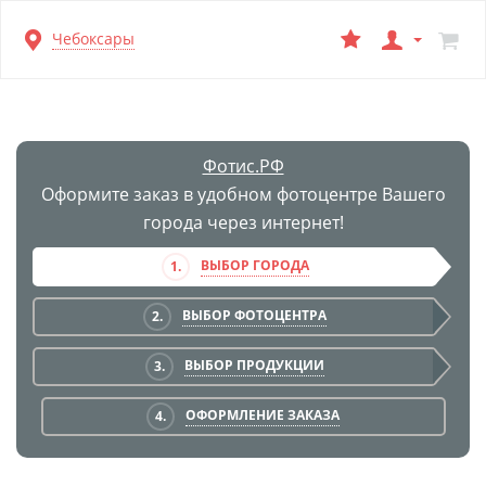
Перейти
Чебоксары
к
основной
информации
Фотис.РФ
Оформите заказ в удобном фотоцентре Вашего
города через интернет!
ВЫБОР ГОРОДА
1.
ВЫБОР ФОТОЦЕНТРА
2.
ВЫБОР ПРОДУКЦИИ
3.
ОФОРМЛЕНИЕ ЗАКАЗА
4.