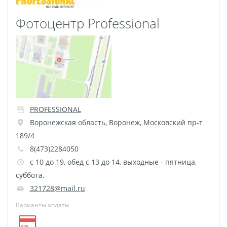
Фото на чехле телефона
Фотоцентр Professional
Фото на значке
Фотосъемка в студии
Сланцы
Бессмертный полк
Ритуальная керамика
Полотенце с именем
PROFESSIONAL
Обложка для
Воронежская область
,
Воронеж
,
Московский пр-т
документов
189/4
Брелок Госномер
8(473)2284050
Кухонные
c 10 до 19, обед с 13 до 14, выходные - пятница,
принадлежности
суббота.
321728@mail.ru
Фото на стеклянной
рамке
Варианты оплаты
Календарь-плакат