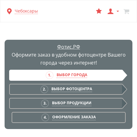
Перейти
Чебоксары
к
основной
информации
Фотис.РФ
Оформите заказ в удобном фотоцентре Вашего
города через интернет!
ВЫБОР ГОРОДА
1.
ВЫБОР ФОТОЦЕНТРА
2.
ВЫБОР ПРОДУКЦИИ
3.
ОФОРМЛЕНИЕ ЗАКАЗА
4.