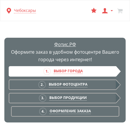
Перейти
Чебоксары
к
основной
информации
Фотис.РФ
Оформите заказ в удобном фотоцентре Вашего
города через интернет!
ВЫБОР ГОРОДА
1.
ВЫБОР ФОТОЦЕНТРА
2.
ВЫБОР ПРОДУКЦИИ
3.
ОФОРМЛЕНИЕ ЗАКАЗА
4.